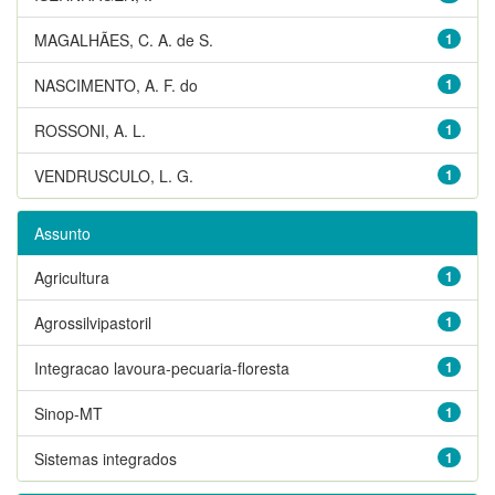
MAGALHÃES, C. A. de S.
1
NASCIMENTO, A. F. do
1
ROSSONI, A. L.
1
VENDRUSCULO, L. G.
1
Assunto
Agricultura
1
Agrossilvipastoril
1
Integracao lavoura-pecuaria-floresta
1
Sinop-MT
1
Sistemas integrados
1