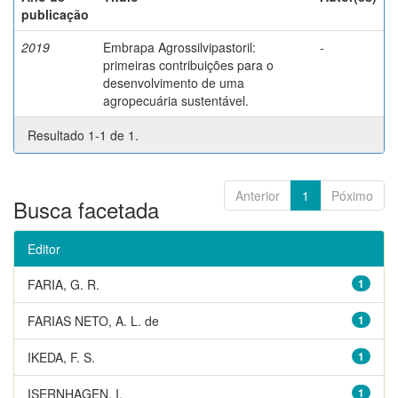
publicação
2019
Embrapa Agrossilvipastoril:
-
primeiras contribuições para o
desenvolvimento de uma
agropecuária sustentável.
Resultado 1-1 de 1.
Anterior
1
Póximo
Busca facetada
Editor
FARIA, G. R.
1
FARIAS NETO, A. L. de
1
IKEDA, F. S.
1
ISERNHAGEN, I.
1