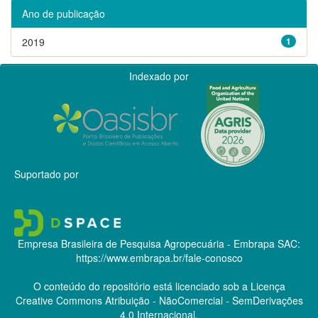
Ano de publicação
2019
1
Indexado por
Suportado por
Empresa Brasileira de Pesquisa Agropecuária - Embrapa
SAC:
https://www.embrapa.br/fale-conosco
O conteúdo do repositório está licenciado sob a Licença
Creative Commons
Atribuição - NãoComercial - SemDerivações
4.0 Internacional.