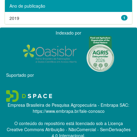
Ano de publicação
2019
1
Indexado por
Suportado por
Empresa Brasileira de Pesquisa Agropecuária - Embrapa
SAC:
https://www.embrapa.br/fale-conosco
O conteúdo do repositório está licenciado sob a Licença
Creative Commons
Atribuição - NãoComercial - SemDerivações
4.0 Internacional.