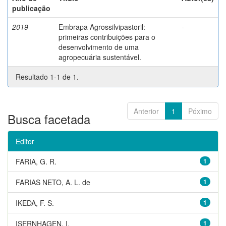
publicação
2019
Embrapa Agrossilvipastoril:
-
primeiras contribuições para o
desenvolvimento de uma
agropecuária sustentável.
Resultado 1-1 de 1.
Anterior
1
Póximo
Busca facetada
Editor
FARIA, G. R.
1
FARIAS NETO, A. L. de
1
IKEDA, F. S.
1
ISERNHAGEN, I.
1