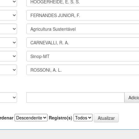
rdenar
Registro(s)