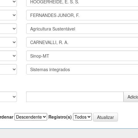
rdenar
Registro(s)