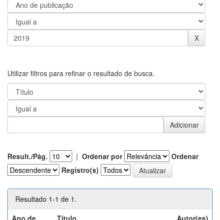
Utilizar filtros para refinar o resultado de busca.
Result./Pág.
|
Ordenar por
Ordenar
Registro(s)
Resultado 1-1 de 1.
Ano de
Título
Autor(es)