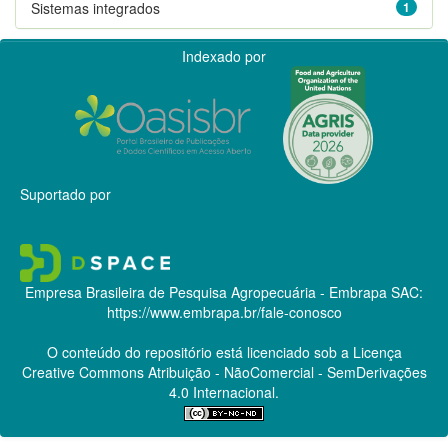
Sistemas integrados
1
Indexado por
Suportado por
Empresa Brasileira de Pesquisa Agropecuária - Embrapa
SAC:
https://www.embrapa.br/fale-conosco
O conteúdo do repositório está licenciado sob a Licença
Creative Commons
Atribuição - NãoComercial - SemDerivações
4.0 Internacional.