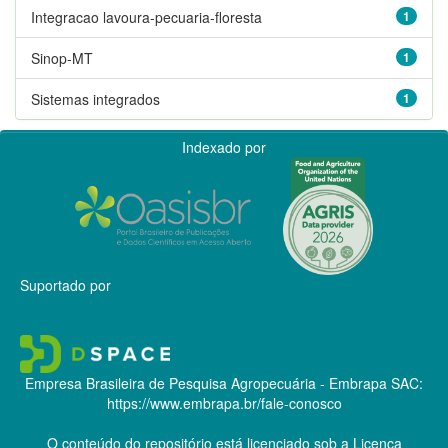
Integracao lavoura-pecuaria-floresta
1
Sinop-MT
1
Sistemas integrados
1
Indexado por
Suportado por
Empresa Brasileira de Pesquisa Agropecuária - Embrapa
SAC:
https://www.embrapa.br/fale-conosco
O conteúdo do repositório está licenciado sob a Licença