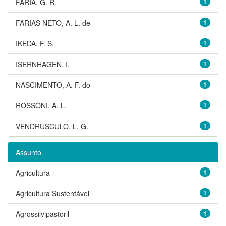
FARIA, G. R.
1
FARIAS NETO, A. L. de
1
IKEDA, F. S.
1
ISERNHAGEN, I.
1
NASCIMENTO, A. F. do
1
ROSSONI, A. L.
1
VENDRUSCULO, L. G.
1
Assunto
Agricultura
1
Agricultura Sustentável
1
Agrossilvipastoril
1