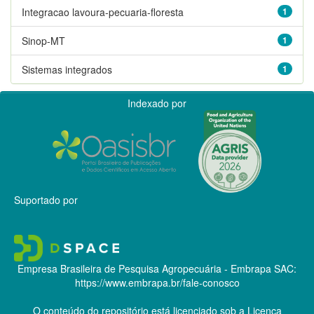
Integracao lavoura-pecuaria-floresta
1
Sinop-MT
1
Sistemas integrados
1
Indexado por
Suportado por
Empresa Brasileira de Pesquisa Agropecuária - Embrapa
SAC:
https://www.embrapa.br/fale-conosco
O conteúdo do repositório está licenciado sob a Licença