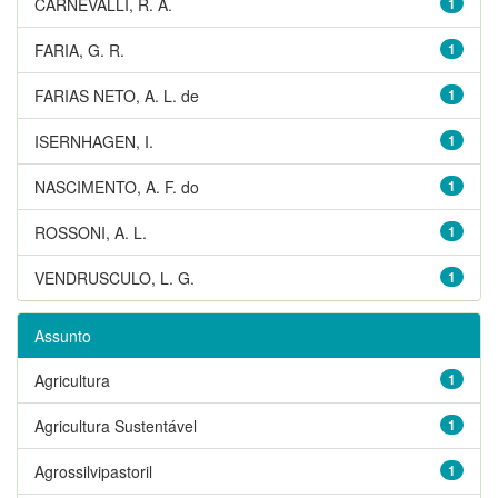
CARNEVALLI, R. A.
1
FARIA, G. R.
1
FARIAS NETO, A. L. de
1
ISERNHAGEN, I.
1
NASCIMENTO, A. F. do
1
ROSSONI, A. L.
1
VENDRUSCULO, L. G.
1
Assunto
Agricultura
1
Agricultura Sustentável
1
Agrossilvipastoril
1