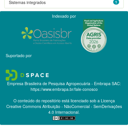
Sistemas integrados
1
Indexado por
Suportado por
Empresa Brasileira de Pesquisa Agropecuária - Embrapa
SAC:
https://www.embrapa.br/fale-conosco
O conteúdo do repositório está licenciado sob a Licença
Creative Commons
Atribuição - NãoComercial - SemDerivações
4.0 Internacional.