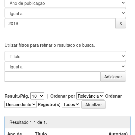
Utilizar filtros para refinar o resultado de busca.
Result./Pág.
|
Ordenar por
Ordenar
Registro(s)
Resultado 1-1 de 1.
Ano de
Título
Autor(es)