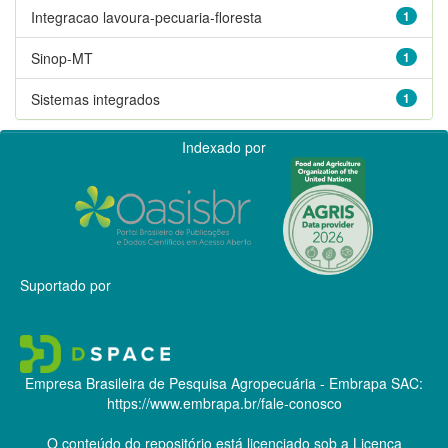
Integracao lavoura-pecuaria-floresta
1
Sinop-MT
1
Sistemas integrados
1
Indexado por
Suportado por
Empresa Brasileira de Pesquisa Agropecuária - Embrapa
SAC:
https://www.embrapa.br/fale-conosco
O conteúdo do repositório está licenciado sob a Licença