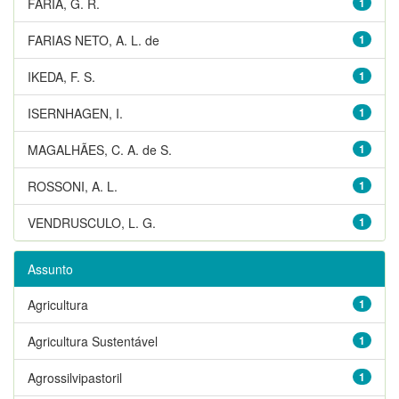
FARIA, G. R.
1
FARIAS NETO, A. L. de
1
IKEDA, F. S.
1
ISERNHAGEN, I.
1
MAGALHÃES, C. A. de S.
1
ROSSONI, A. L.
1
VENDRUSCULO, L. G.
1
Assunto
Agricultura
1
Agricultura Sustentável
1
Agrossilvipastoril
1