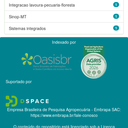
Integracao lavoura-pecuaria-floresta
1
Sinop-MT
1
Sistemas integrados
1
Indexado por
Suportado por
Empresa Brasileira de Pesquisa Agropecuária - Embrapa
SAC:
https://www.embrapa.br/fale-conosco
O conteúdo do repositório está licenciado sob a Licença