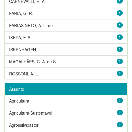
CARNEVALLI, R. A.
1
FARIA, G. R.
1
FARIAS NETO, A. L. de
1
IKEDA, F. S.
1
ISERNHAGEN, I.
1
MAGALHÃES, C. A. de S.
1
ROSSONI, A. L.
1
Assunto
Agricultura
1
Agricultura Sustentável
1
Agrossilvipastoril
1