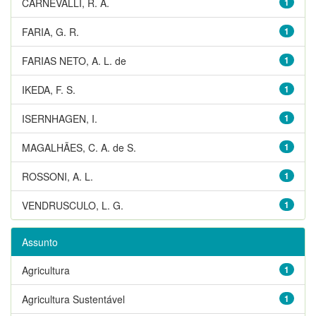
CARNEVALLI, R. A.
1
FARIA, G. R.
1
FARIAS NETO, A. L. de
1
IKEDA, F. S.
1
ISERNHAGEN, I.
1
MAGALHÃES, C. A. de S.
1
ROSSONI, A. L.
1
VENDRUSCULO, L. G.
1
Assunto
Agricultura
1
Agricultura Sustentável
1