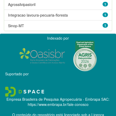
Agrossilvipastoril
1
Integracao lavoura-pecuaria-floresta
1
Sinop-MT
1
Indexado por
Suportado por
Empresa Brasileira de Pesquisa Agropecuária - Embrapa
SAC:
https://www.embrapa.br/fale-conosco
O conteúdo do repositório está licenciado sob a Licença