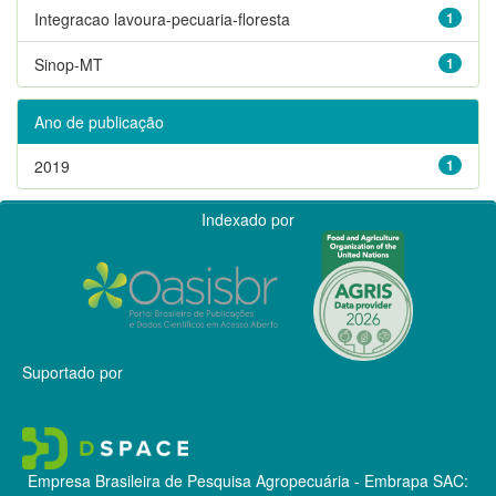
Integracao lavoura-pecuaria-floresta
1
Sinop-MT
1
Ano de publicação
2019
1
Indexado por
Suportado por
Empresa Brasileira de Pesquisa Agropecuária - Embrapa
SAC: