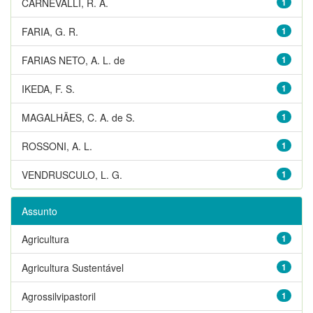
CARNEVALLI, R. A.
1
FARIA, G. R.
1
FARIAS NETO, A. L. de
1
IKEDA, F. S.
1
MAGALHÃES, C. A. de S.
1
ROSSONI, A. L.
1
VENDRUSCULO, L. G.
1
Assunto
Agricultura
1
Agricultura Sustentável
1
Agrossilvipastoril
1