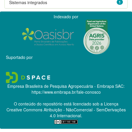
Sistemas integrados
1
Indexado por
Suportado por
Empresa Brasileira de Pesquisa Agropecuária - Embrapa
SAC:
https://www.embrapa.br/fale-conosco
O conteúdo do repositório está licenciado sob a Licença
Creative Commons
Atribuição - NãoComercial - SemDerivações
4.0 Internacional.