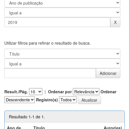
Utilizar filtros para refinar o resultado de busca.
Result./Pág.
|
Ordenar por
Ordenar
Registro(s)
Resultado 1-1 de 1.
Ano de
Título
Autor(es)