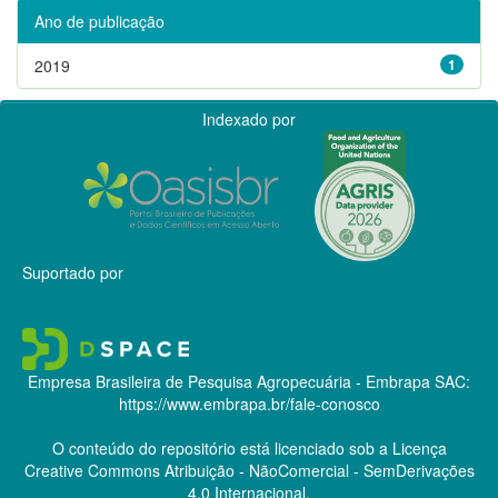
Ano de publicação
2019
1
Indexado por
Suportado por
Empresa Brasileira de Pesquisa Agropecuária - Embrapa
SAC:
https://www.embrapa.br/fale-conosco
O conteúdo do repositório está licenciado sob a Licença
Creative Commons
Atribuição - NãoComercial - SemDerivações
4.0 Internacional.