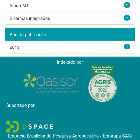
Sinop-MT
1
Sistemas integrados
1
Ano de publicação
2019
1
Indexado por
Suportado por
Empresa Brasileira de Pesquisa Agropecuária - Embrapa
SAC: