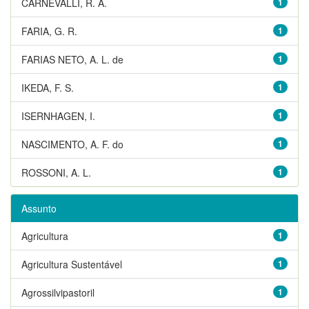
CARNEVALLI, R. A.
1
FARIA, G. R.
1
FARIAS NETO, A. L. de
1
IKEDA, F. S.
1
ISERNHAGEN, I.
1
NASCIMENTO, A. F. do
1
ROSSONI, A. L.
1
Assunto
Agricultura
1
Agricultura Sustentável
1
Agrossilvipastoril
1