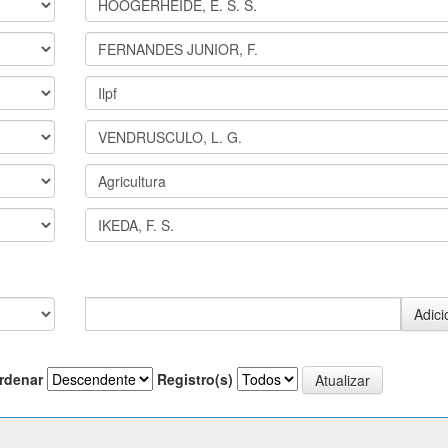
rdenar
Registro(s)