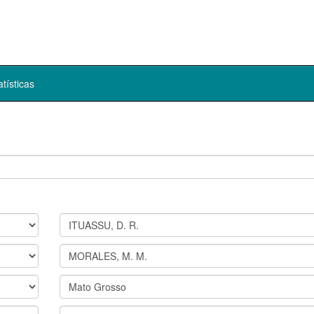
atísticas