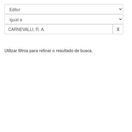
Utilizar filtros para refinar o resultado de busca.
Result./Pág.
|
Ordenar por
Ordenar
Registro(s)
Resultado 1-1 de 1.