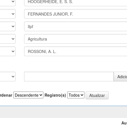
rdenar
Registro(s)
Au