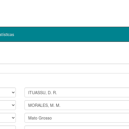
atísticas