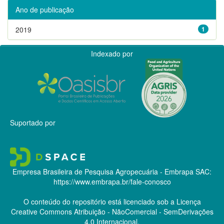
Ano de publicação
2019
1
Indexado por
Suportado por
Empresa Brasileira de Pesquisa Agropecuária - Embrapa
SAC:
https://www.embrapa.br/fale-conosco
O conteúdo do repositório está licenciado sob a Licença
Creative Commons
Atribuição - NãoComercial - SemDerivações
4.0 Internacional.