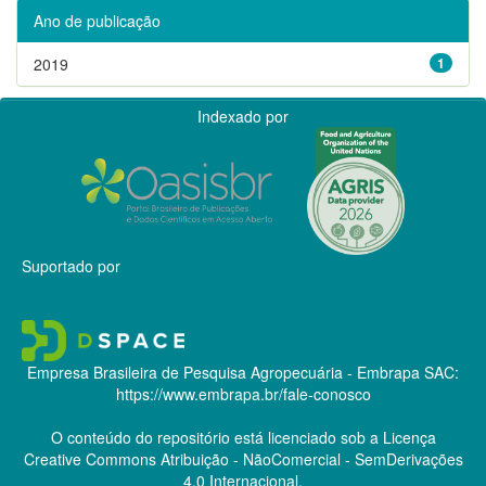
Ano de publicação
2019
1
Indexado por
Suportado por
Empresa Brasileira de Pesquisa Agropecuária - Embrapa
SAC:
https://www.embrapa.br/fale-conosco
O conteúdo do repositório está licenciado sob a Licença
Creative Commons
Atribuição - NãoComercial - SemDerivações
4.0 Internacional.