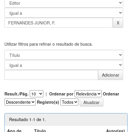
Utilizar filtros para refinar o resultado de busca.
Result./Pág.
|
Ordenar por
Ordenar
Registro(s)
Resultado 1-1 de 1.
Ano de
Título
Autor(es)