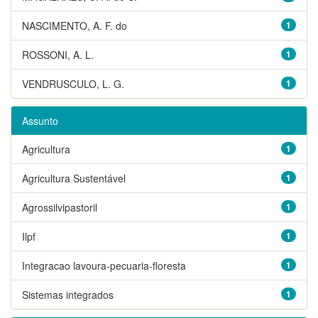
NASCIMENTO, A. F. do
1
ROSSONI, A. L.
1
VENDRUSCULO, L. G.
1
Assunto
Agricultura
1
Agricultura Sustentável
1
Agrossilvipastoril
1
Ilpf
1
Integracao lavoura-pecuaria-floresta
1
Sistemas integrados
1