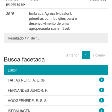
publicação
2019
Embrapa Agrossilvipastoril:
-
primeiras contribuições para o
desenvolvimento de uma
agropecuária sustentável.
Resultado 1-1 de 1.
Anterior
1
Póximo
Busca facetada
Editor
FARIAS NETO, A. L. de
1
FERNANDES JUNIOR, F.
1
HOOGERHEIDE, E. S. S.
1
ISERNHAGEN, I.
1