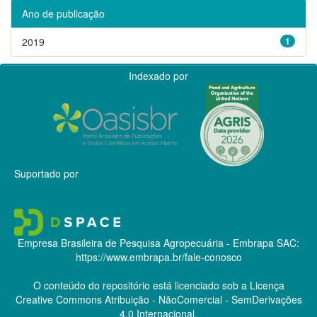
Ano de publicação
2019
1
Indexado por
Suportado por
Empresa Brasileira de Pesquisa Agropecuária - Embrapa
SAC:
https://www.embrapa.br/fale-conosco
O conteúdo do repositório está licenciado sob a Licença
Creative Commons
Atribuição - NãoComercial - SemDerivações
4.0 Internacional.