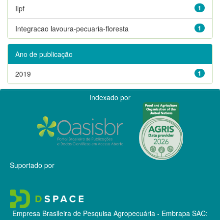
Ilpf
1
Integracao lavoura-pecuaria-floresta
1
Ano de publicação
2019
1
Indexado por
Suportado por
Empresa Brasileira de Pesquisa Agropecuária - Embrapa
SAC: