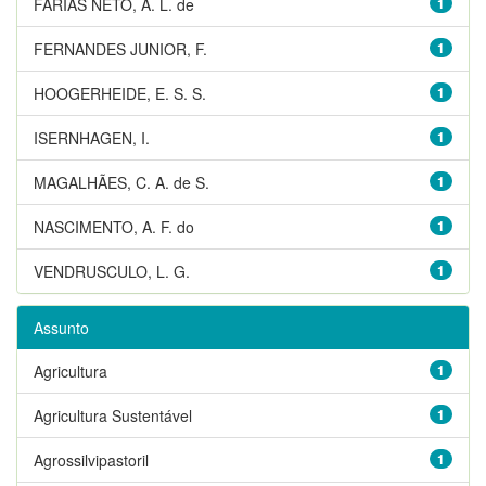
FARIAS NETO, A. L. de
1
FERNANDES JUNIOR, F.
1
HOOGERHEIDE, E. S. S.
1
ISERNHAGEN, I.
1
MAGALHÃES, C. A. de S.
1
NASCIMENTO, A. F. do
1
VENDRUSCULO, L. G.
1
Assunto
Agricultura
1
Agricultura Sustentável
1
Agrossilvipastoril
1