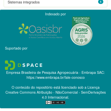
Sistemas integrados
1
Indexado por
Suportado por
Empresa Brasileira de Pesquisa Agropecuária - Embrapa
SAC:
https://www.embrapa.br/fale-conosco
O conteúdo do repositório está licenciado sob a Licença
Creative Commons
Atribuição - NãoComercial - SemDerivações
4.0 Internacional.