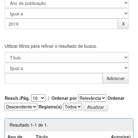
Utilizar filtros para refinar o resultado de busca.
Result./Pág.
|
Ordenar por
Ordenar
Registro(s)
Resultado 1-1 de 1.
Ano de
Título
Autor(es)