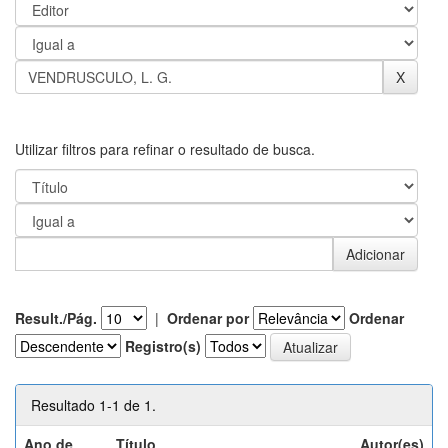
Utilizar filtros para refinar o resultado de busca.
Result./Pág.
|
Ordenar por
Ordenar
Registro(s)
Resultado 1-1 de 1.
Ano de
Título
Autor(es)