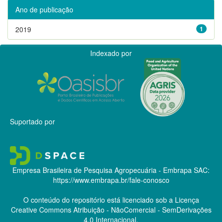
Ano de publicação
2019
1
Indexado por
Suportado por
Empresa Brasileira de Pesquisa Agropecuária - Embrapa
SAC:
https://www.embrapa.br/fale-conosco
O conteúdo do repositório está licenciado sob a Licença
Creative Commons
Atribuição - NãoComercial - SemDerivações
4.0 Internacional.