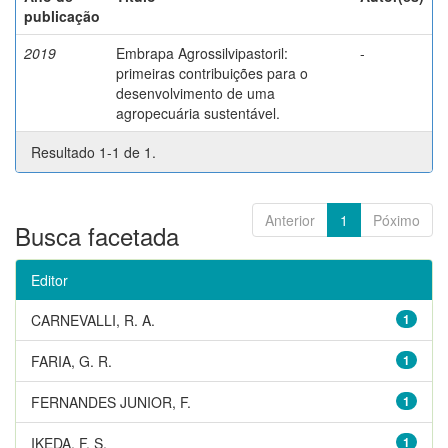
publicação
2019
Embrapa Agrossilvipastoril:
-
primeiras contribuições para o
desenvolvimento de uma
agropecuária sustentável.
Resultado 1-1 de 1.
Anterior
1
Póximo
Busca facetada
Editor
CARNEVALLI, R. A.
1
FARIA, G. R.
1
FERNANDES JUNIOR, F.
1
IKEDA, F. S.
1