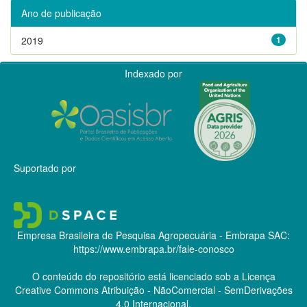
Ano de publicação
2019
1
Indexado por
Suportado por
Empresa Brasileira de Pesquisa Agropecuária - Embrapa
SAC:
https://www.embrapa.br/fale-conosco
O conteúdo do repositório está licenciado sob a Licença
Creative Commons
Atribuição - NãoComercial - SemDerivações
4.0 Internacional.