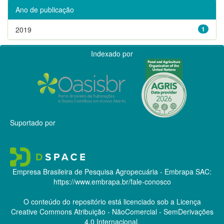
Ano de publicação
2019
1
Indexado por
Suportado por
Empresa Brasileira de Pesquisa Agropecuária - Embrapa
SAC:
https://www.embrapa.br/fale-conosco
O conteúdo do repositório está licenciado sob a Licença
Creative Commons
Atribuição - NãoComercial - SemDerivações
4.0 Internacional.