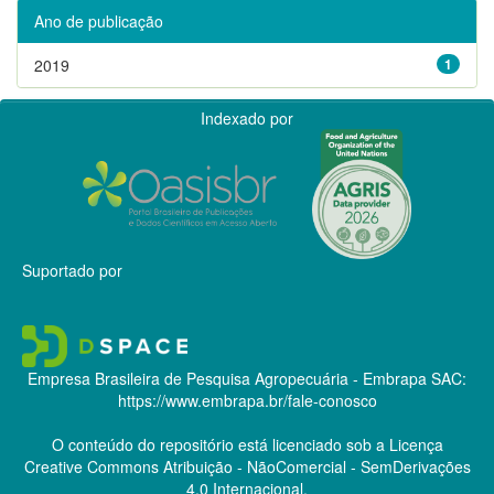
Ano de publicação
2019
1
Indexado por
Suportado por
Empresa Brasileira de Pesquisa Agropecuária - Embrapa
SAC:
https://www.embrapa.br/fale-conosco
O conteúdo do repositório está licenciado sob a Licença
Creative Commons
Atribuição - NãoComercial - SemDerivações
4.0 Internacional.