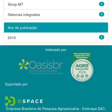
Sinop-MT
1
Sistemas integrados
1
Ano de publicação
2019
1
Indexado por
Suportado por
Empresa Brasileira de Pesquisa Agropecuária - Embrapa
SAC: