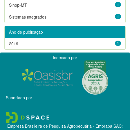
Sinop-MT
1
Sistemas integrados
1
Ano de publicação
2019
1
Indexado por
Suportado por
Empresa Brasileira de Pesquisa Agropecuária - Embrapa
SAC: