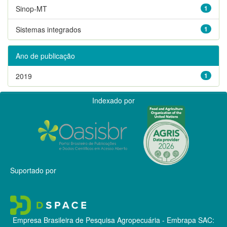
Sinop-MT
1
Sistemas integrados
1
Ano de publicação
2019
1
Indexado por
Suportado por
Empresa Brasileira de Pesquisa Agropecuária - Embrapa
SAC: