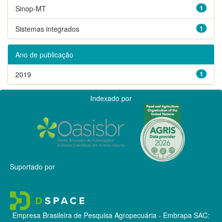
Sinop-MT
1
Sistemas integrados
1
Ano de publicação
2019
1
Indexado por
Suportado por
Empresa Brasileira de Pesquisa Agropecuária - Embrapa
SAC: