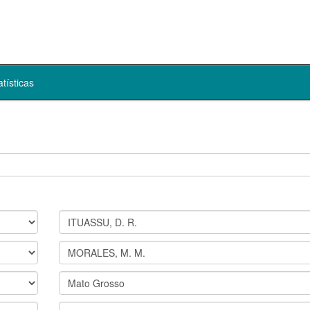
atísticas