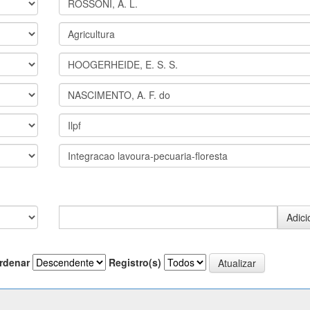
rdenar
Registro(s)