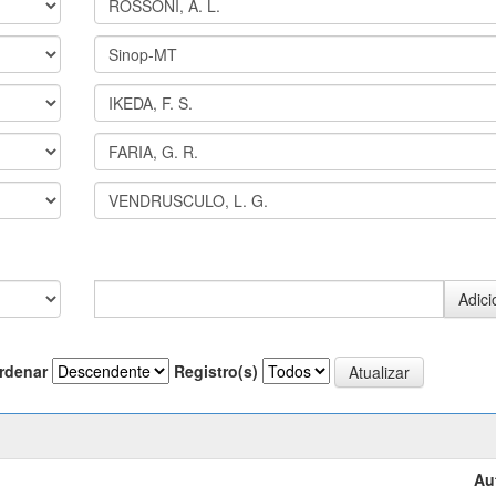
rdenar
Registro(s)
Au