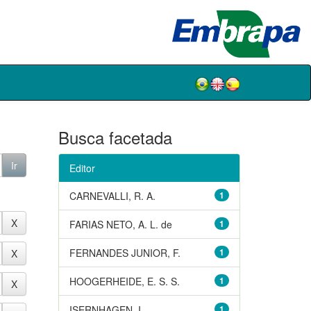
Busca facetada
Editor
CARNEVALLI, R. A.
1
FARIAS NETO, A. L. de
1
FERNANDES JUNIOR, F.
1
HOOGERHEIDE, E. S. S.
1
ISERNHAGEN, I.
1