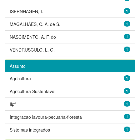
ISERNHAGEN, I.
1
MAGALHÃES, C. A. de S.
1
NASCIMENTO, A. F. do
1
VENDRUSCULO, L. G.
1
Assunto
Agricultura
1
Agricultura Sustentável
1
Ilpf
1
Integracao lavoura-pecuaria-floresta
1
Sistemas integrados
1