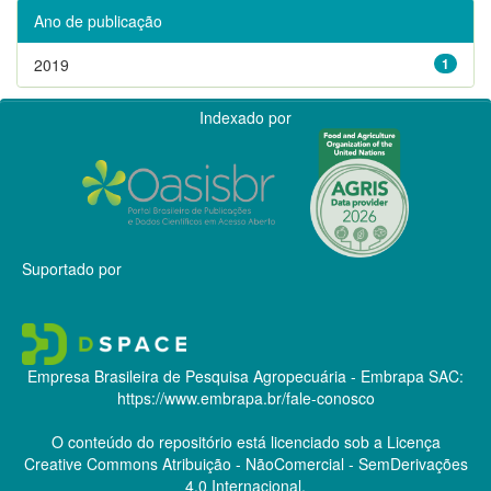
Ano de publicação
2019
1
Indexado por
Suportado por
Empresa Brasileira de Pesquisa Agropecuária - Embrapa
SAC:
https://www.embrapa.br/fale-conosco
O conteúdo do repositório está licenciado sob a Licença
Creative Commons
Atribuição - NãoComercial - SemDerivações
4.0 Internacional.