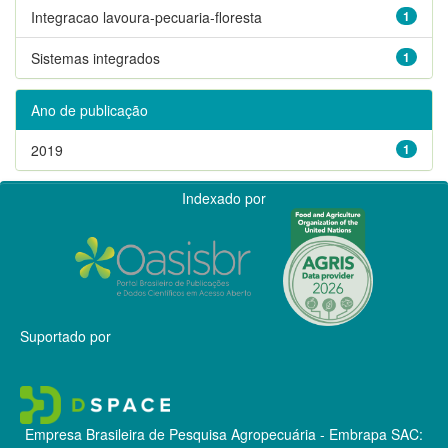
Integracao lavoura-pecuaria-floresta
1
Sistemas integrados
1
Ano de publicação
2019
1
Indexado por
Suportado por
Empresa Brasileira de Pesquisa Agropecuária - Embrapa
SAC: