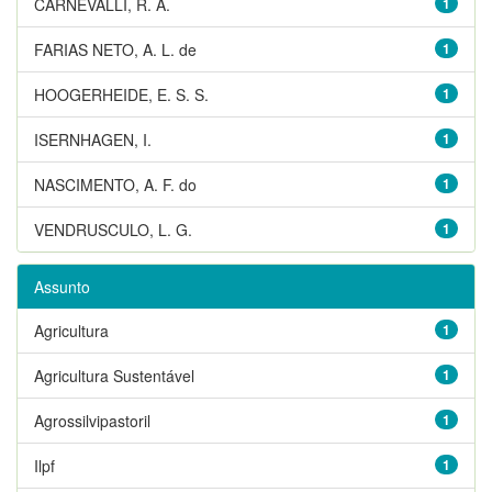
CARNEVALLI, R. A.
1
FARIAS NETO, A. L. de
1
HOOGERHEIDE, E. S. S.
1
ISERNHAGEN, I.
1
NASCIMENTO, A. F. do
1
VENDRUSCULO, L. G.
1
Assunto
Agricultura
1
Agricultura Sustentável
1
Agrossilvipastoril
1
Ilpf
1