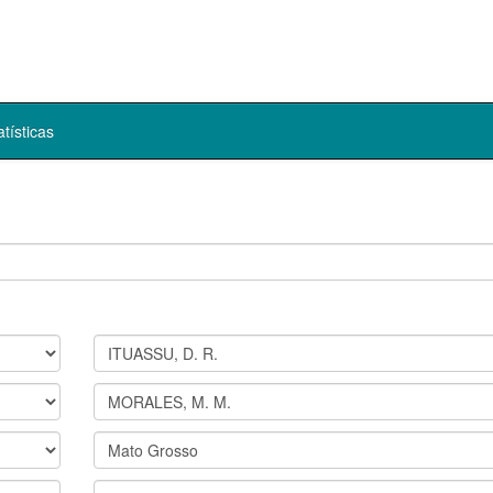
atísticas