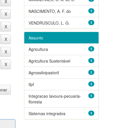
NASCIMENTO, A. F. do
1
VENDRUSCULO, L. G.
1
Assunto
Agricultura
1
Agricultura Sustentável
1
Agrossilvipastoril
1
Ilpf
1
Integracao lavoura-pecuaria-
1
floresta
Sistemas integrados
1