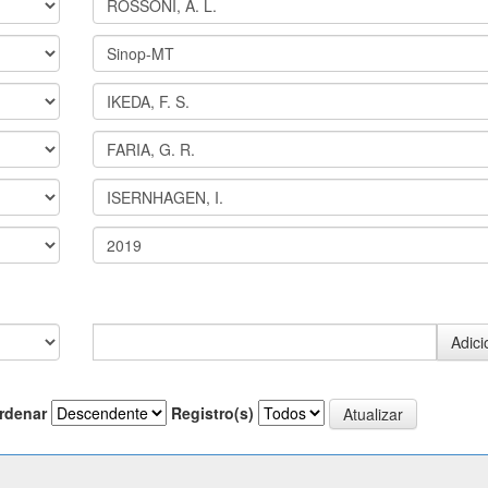
rdenar
Registro(s)