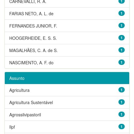
CARNEVALLI, R. A.
1
FARIAS NETO, A. L. de
1
FERNANDES JUNIOR, F.
1
HOOGERHEIDE, E. S. S.
1
MAGALHÃES, C. A. de S.
1
NASCIMENTO, A. F. do
1
Assunto
Agricultura
1
Agricultura Sustentável
1
Agrossilvipastoril
1
Ilpf
1