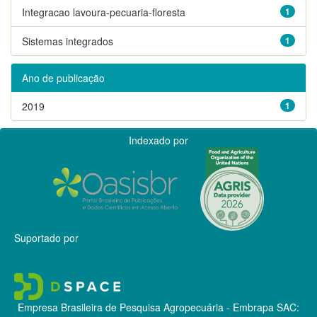
Integracao lavoura-pecuaria-floresta
1
Sistemas integrados
1
Ano de publicação
2019
1
Indexado por
Suportado por
Empresa Brasileira de Pesquisa Agropecuária - Embrapa
SAC: