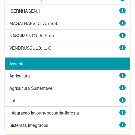
ISERNHAGEN, I.
1
MAGALHÃES, C. A. de S.
1
NASCIMENTO, A. F. do
1
VENDRUSCULO, L. G.
1
Assunto
Agricultura
1
Agricultura Sustentável
1
Ilpf
1
Integracao lavoura-pecuaria-floresta
1
Sistemas integrados
1