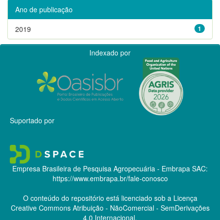
Ano de publicação
2019
1
Indexado por
Suportado por
Empresa Brasileira de Pesquisa Agropecuária - Embrapa
SAC:
https://www.embrapa.br/fale-conosco
O conteúdo do repositório está licenciado sob a Licença
Creative Commons
Atribuição - NãoComercial - SemDerivações
4.0 Internacional.