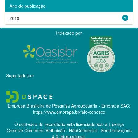
Ano de publicação
2019
1
Indexado por
Suportado por
Empresa Brasileira de Pesquisa Agropecuária - Embrapa
SAC:
https://www.embrapa.br/fale-conosco
O conteúdo do repositório está licenciado sob a Licença
Creative Commons
Atribuição - NãoComercial - SemDerivações
4.0 Internacional.