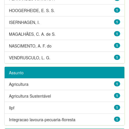
HOOGERHEIDE, E. S. S.
1
ISERNHAGEN, I.
1
MAGALHÃES, C. A. de S.
1
NASCIMENTO, A. F. do
1
VENDRUSCULO, L. G.
1
Assunto
Agricultura
1
Agricultura Sustentável
1
Ilpf
1
Integracao lavoura-pecuaria-floresta
1