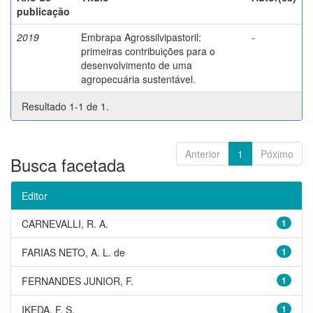
publicação
2019
Embrapa Agrossilvipastoril:
-
primeiras contribuições para o
desenvolvimento de uma
agropecuária sustentável.
Resultado 1-1 de 1.
Anterior
1
Póximo
Busca facetada
Editor
CARNEVALLI, R. A.
1
FARIAS NETO, A. L. de
1
FERNANDES JUNIOR, F.
1
IKEDA, F. S.
1