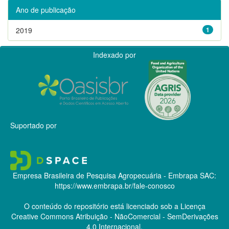
Ano de publicação
2019
1
Indexado por
Suportado por
Empresa Brasileira de Pesquisa Agropecuária - Embrapa
SAC:
https://www.embrapa.br/fale-conosco
O conteúdo do repositório está licenciado sob a Licença
Creative Commons
Atribuição - NãoComercial - SemDerivações
4.0 Internacional.