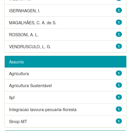
ISERNHAGEN, I.
1
MAGALHÃES, C. A. de S.
1
ROSSONI, A. L.
1
VENDRUSCULO, L. G.
1
Assunto
Agricultura
1
Agricultura Sustentável
1
Ilpf
1
Integracao lavoura-pecuaria-floresta
1
Sinop-MT
1