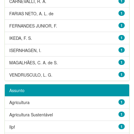
CARNEVALLI, R. A.
1
FARIAS NETO, A. L. de
1
FERNANDES JUNIOR, F.
1
IKEDA, F. S.
1
ISERNHAGEN, I.
1
MAGALHÃES, C. A. de S.
1
VENDRUSCULO, L. G.
1
Assunto
Agricultura
1
Agricultura Sustentável
1
Ilpf
1