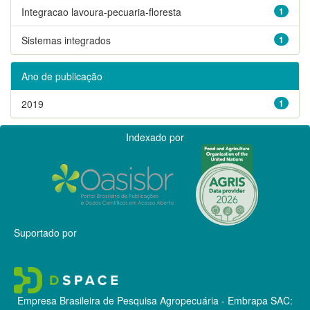
Integracao lavoura-pecuaria-floresta
1
Sistemas integrados
1
Ano de publicação
2019
1
Indexado por
Suportado por
Empresa Brasileira de Pesquisa Agropecuária - Embrapa
SAC: