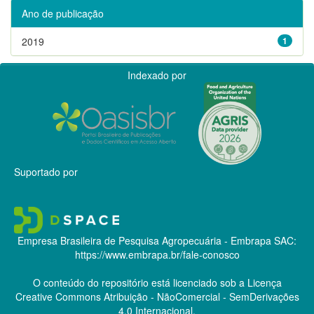
Ano de publicação
2019
1
Indexado por
Suportado por
Empresa Brasileira de Pesquisa Agropecuária - Embrapa
SAC:
https://www.embrapa.br/fale-conosco
O conteúdo do repositório está licenciado sob a Licença
Creative Commons
Atribuição - NãoComercial - SemDerivações
4.0 Internacional.