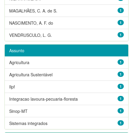
MAGALHÃES, C. A. de S.
1
NASCIMENTO, A. F. do
1
VENDRUSCULO, L. G.
1
Assunto
Agricultura
1
Agricultura Sustentável
1
Ilpf
1
Integracao lavoura-pecuaria-floresta
1
Sinop-MT
1
Sistemas integrados
1