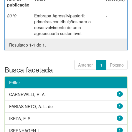
publicação
2019
Embrapa Agrossilvipastoril:
-
primeiras contribuições para o
desenvolvimento de uma
agropecuária sustentável.
Resultado 1-1 de 1.
Anterior
1
Póximo
Busca facetada
Editor
CARNEVALLI, R. A.
1
FARIAS NETO, A. L. de
1
IKEDA, F. S.
1
ISERNHAGEN, I.
1