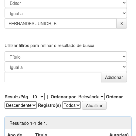
Utilizar filtros para refinar o resultado de busca.
Result./Pág.
|
Ordenar por
Ordenar
Registro(s)
Resultado 1-1 de 1.
Ano de
Título
Autor(es)