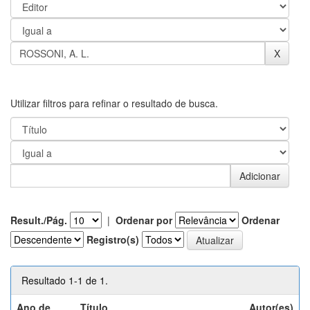
Utilizar filtros para refinar o resultado de busca.
Result./Pág.
|
Ordenar por
Ordenar
Registro(s)
Resultado 1-1 de 1.
Ano de
Título
Autor(es)