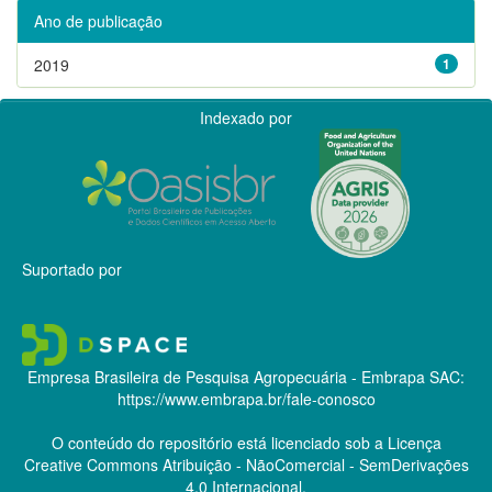
Ano de publicação
2019
1
Indexado por
Suportado por
Empresa Brasileira de Pesquisa Agropecuária - Embrapa
SAC:
https://www.embrapa.br/fale-conosco
O conteúdo do repositório está licenciado sob a Licença
Creative Commons
Atribuição - NãoComercial - SemDerivações
4.0 Internacional.