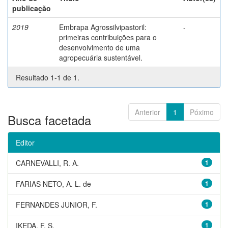
publicação
2019
Embrapa Agrossilvipastoril:
-
primeiras contribuições para o
desenvolvimento de uma
agropecuária sustentável.
Resultado 1-1 de 1.
Anterior
1
Póximo
Busca facetada
Editor
CARNEVALLI, R. A.
1
FARIAS NETO, A. L. de
1
FERNANDES JUNIOR, F.
1
IKEDA, F. S.
1