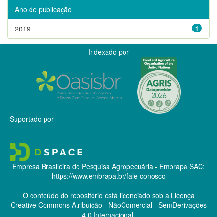
Ano de publicação
2019
1
Indexado por
Suportado por
Empresa Brasileira de Pesquisa Agropecuária - Embrapa
SAC:
https://www.embrapa.br/fale-conosco
O conteúdo do repositório está licenciado sob a Licença
Creative Commons
Atribuição - NãoComercial - SemDerivações
4.0 Internacional.