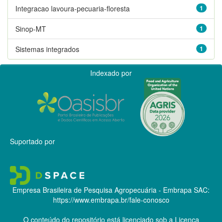
Integracao lavoura-pecuaria-floresta
1
Sinop-MT
1
Sistemas integrados
1
Indexado por
Suportado por
Empresa Brasileira de Pesquisa Agropecuária - Embrapa
SAC:
https://www.embrapa.br/fale-conosco
O conteúdo do repositório está licenciado sob a Licença