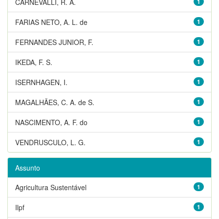
CARNEVALLI, R. A.
1
FARIAS NETO, A. L. de
1
FERNANDES JUNIOR, F.
1
IKEDA, F. S.
1
ISERNHAGEN, I.
1
MAGALHÃES, C. A. de S.
1
NASCIMENTO, A. F. do
1
VENDRUSCULO, L. G.
1
Assunto
Agricultura Sustentável
1
Ilpf
1