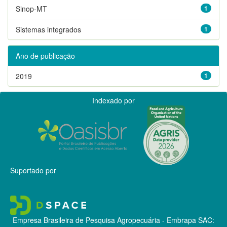
Sinop-MT
1
Sistemas integrados
1
Ano de publicação
2019
1
Indexado por
Suportado por
Empresa Brasileira de Pesquisa Agropecuária - Embrapa
SAC: