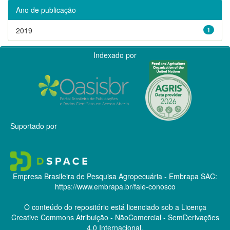
Ano de publicação
2019
1
Indexado por
Suportado por
Empresa Brasileira de Pesquisa Agropecuária - Embrapa
SAC:
https://www.embrapa.br/fale-conosco
O conteúdo do repositório está licenciado sob a Licença
Creative Commons
Atribuição - NãoComercial - SemDerivações
4.0 Internacional.