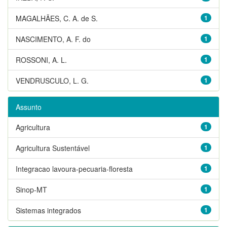
MAGALHÃES, C. A. de S.
1
NASCIMENTO, A. F. do
1
ROSSONI, A. L.
1
VENDRUSCULO, L. G.
1
Assunto
Agricultura
1
Agricultura Sustentável
1
Integracao lavoura-pecuaria-floresta
1
Sinop-MT
1
Sistemas integrados
1