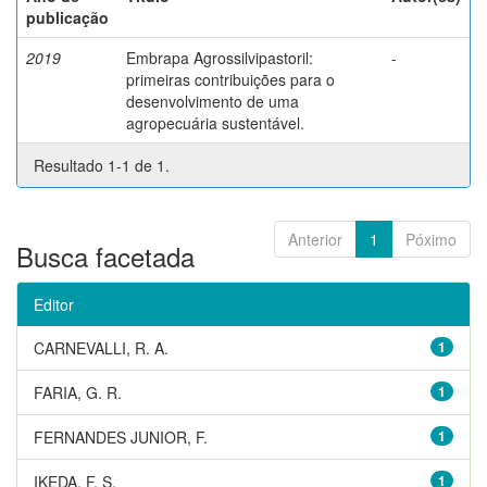
publicação
2019
Embrapa Agrossilvipastoril:
-
primeiras contribuições para o
desenvolvimento de uma
agropecuária sustentável.
Resultado 1-1 de 1.
Anterior
1
Póximo
Busca facetada
Editor
CARNEVALLI, R. A.
1
FARIA, G. R.
1
FERNANDES JUNIOR, F.
1
IKEDA, F. S.
1