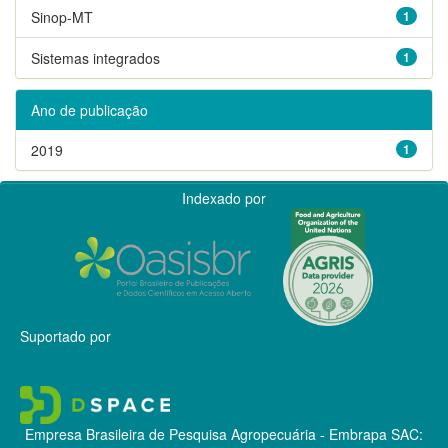
Sinop-MT
1
Sistemas integrados
1
Ano de publicação
2019
1
Indexado por
Suportado por
Empresa Brasileira de Pesquisa Agropecuária - Embrapa
SAC: