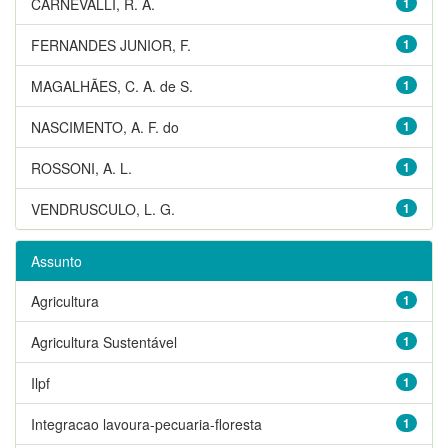
CARNEVALLI, R. A.
1
FERNANDES JUNIOR, F.
1
MAGALHÃES, C. A. de S.
1
NASCIMENTO, A. F. do
1
ROSSONI, A. L.
1
VENDRUSCULO, L. G.
1
Assunto
Agricultura
1
Agricultura Sustentável
1
Ilpf
1
Integracao lavoura-pecuaria-floresta
1