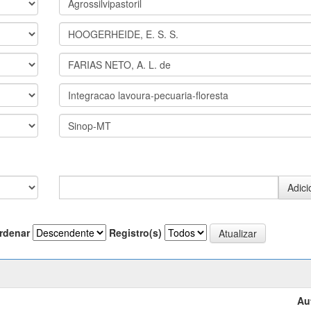
rdenar
Registro(s)
Au