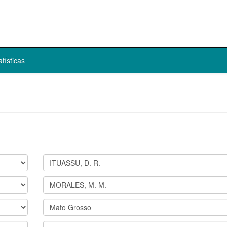
atísticas