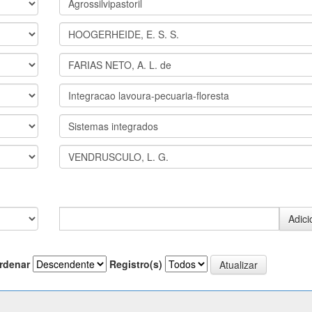
rdenar
Registro(s)