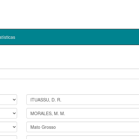
atísticas